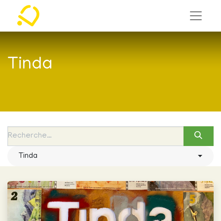
Tinda
Tinda