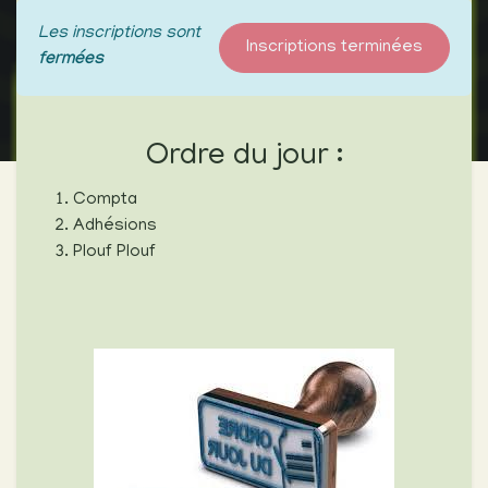
Les inscriptions sont
Inscriptions terminées
fermées
Ordre du jour :
Compta
Adhésions
Plouf Plouf