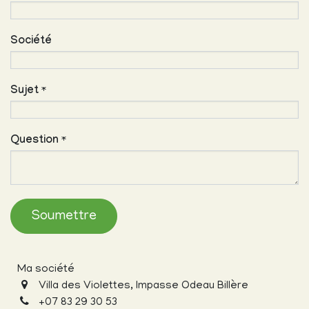
Société
Sujet
*
Question
*
Soumettre
Ma société
Villa des Violettes, Impasse Odeau Billère
+
07 83 29 30 53